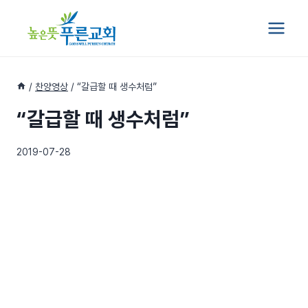
Skip
to
content
/
찬양영상
/
“갈급할 때 생수처럼”
“갈급할 때 생수처럼”
2019-07-28