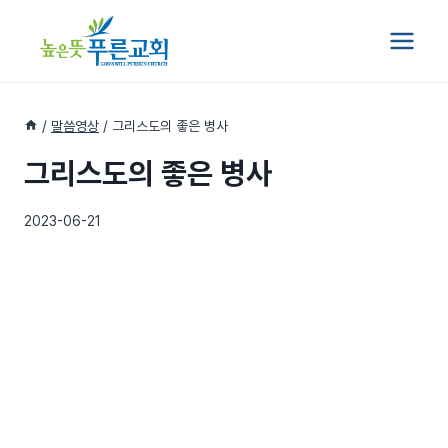
Skip
to
content
/
말씀영상
/
그리스도의 좋은 병사
그리스도의 좋은 병사
2023-06-21