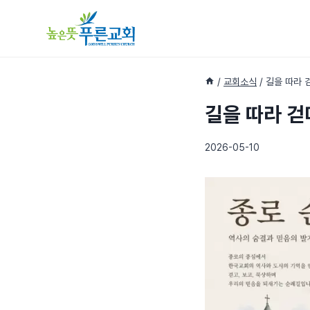
Skip
to
content
/
교회소식
/
길을 따라 
길을 따라 걷
2026-05-10