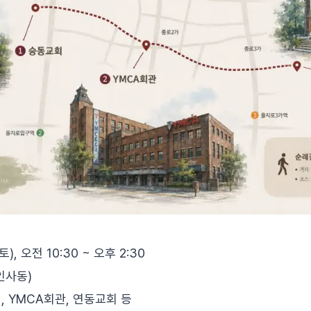
토), 오전 10:30 ~ 오후 2:30
인사동)
, YMCA회관, 연동교회 등