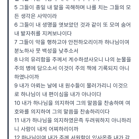
5 그들이 종일 내 말을 곡해하며 나를 치는 그들의 모
든 생각은 사악이라
6 그들이 내 생명을 엿보았던 것과 같이 또 모여 숨어
내 발자취를 지켜보나이다
7 그들이 악을 행하고야 안전하오리이까 하나님이여
분노하사 뭇 백성을 낮추소서
8 나의 유리함을 주께서 계수하셨사오니 나의 눈물을
주의 병에 담으소서 이것이 주의 책에 기록되지 아니
하였나이까
9 내가 아뢰는 날에 내 원수들이 물러가리니 이것으
로 하나님이 내 편이심을 내가 아나이다
10 내가 하나님을 의지하여 그의 말씀을 찬송하며 여
호와를 의지하여 그의 말씀을 찬송하리이다
11 내가 하나님을 의지하였은즉 두려워하지 아니하리
니 사람이 내게 어찌하리이까
12 하나님이여 내가 주께 서원함이 있사온즉 내가 감