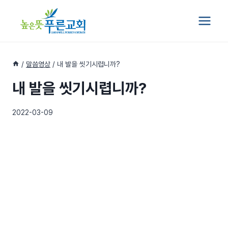
Skip
to
content
/
말씀영상
/
내 발을 씻기시렵니까?
내 발을 씻기시렵니까?
2022-03-09