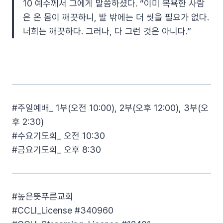
10 예수께서 그에게 말씀하셨다. “이미 목욕한 사람
은 온 몸이 깨끗하니, 발 밖에는 더 씻을 필요가 없다.
너희는 깨끗하다. 그러나, 다 그런 것은 아니다.”
#주일예배_ 1부(오전 10:00), 2부(오후 12:00), 3부(오
후 2:30)
#수요기도회_ 오전 10:30
#금요기도회_ 오후 8:30
#높은뜻푸른교회​
#CCLI_License​ #340960​