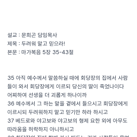
설교 : 문희곤 담임목사
제목 : 두려워 말고 믿으라!
본문 : 마가복음 5장 35-43절
35 아직 예수께서 말씀하실 때에 회당장의 집에서 사람
들이 와서 회당장에게 이르되 당신의 딸이 죽었나이다
어찌하여 선생을 더 괴롭게 하나이까
36 예수께서 그 하는 말을 곁에서 들으시고 회당장에게
이르시되 두려워하지 말고 믿기만 하라 하시고
37 베드로와 야고보와 야고보의 형제 요한 외에 아무도
따라옴을 허락하지 아니하시고