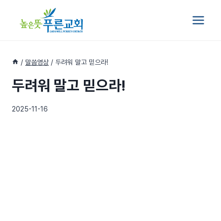
Skip
to
content
/
말씀영상
/
두려워 말고 믿으라!
두려워 말고 믿으라!
2025-11-16