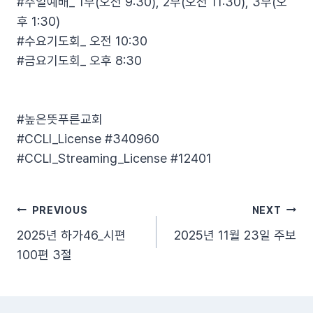
#주일예배_ 1부(오전 9:30), 2부(오전 11:30), 3부(오
후 1:30)
#수요기도회_ 오전 10:30
#금요기도회_ 오후 8:30
#높은뜻푸른교회​
#CCLI_License​ #340960​
#CCLI_Streaming_License​ #12401
글
PREVIOUS
NEXT
2025년 하가46_시편
2025년 11월 23일 주보
탐
100편 3절
색