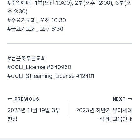
#주일예배_ 1부(오전 10:00), 2부(오후 12:00), 3부(오
후 2:30)
#수요기도회_ 오전 10:30
#금요기도회_ 오후 8:30
#높은뜻푸른교회​
#CCLI_License​ #340960​
#CCLI_Streaming_License​ #12401
글
PREVIOUS
NEXT
2023년 11월 19일 3부
2023년 하반기 유아세례
탐
찬양
식 및 교육안내
색