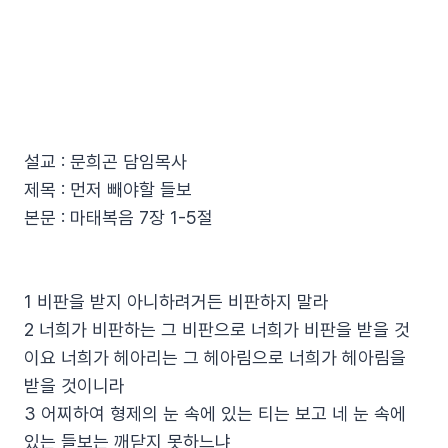
설교 : 문희곤 담임목사
제목 : 먼저 빼야할 들보
본문 : 마태복음 7장 1-5절
1 비판을 받지 아니하려거든 비판하지 말라
2 너희가 비판하는 그 비판으로 너희가 비판을 받을 것
이요 너희가 헤아리는 그 헤아림으로 너희가 헤아림을
받을 것이니라
3 어찌하여 형제의 눈 속에 있는 티는 보고 네 눈 속에
있는 들보는 깨닫지 못하느냐