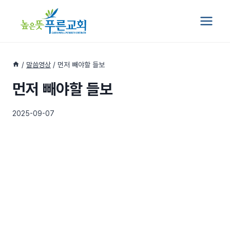
Skip
to
content
/
말씀영상
/
먼저 빼야할 들보
먼저 빼야할 들보
2025-09-07