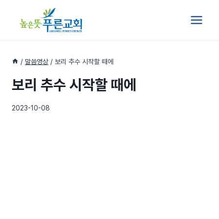
Skip
to
content
/
말씀영상
/
보리 추수 시작할 때에
보리 추수 시작할 때에
2023-10-08