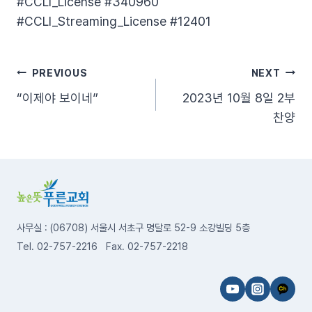
#CCLI_License​ #340960​
#CCLI_Streaming_License​ #12401
글
PREVIOUS
NEXT
“이제야 보이네”
2023년 10월 8일 2부
탐
찬양
색
사무실 : (06708) 서울시 서초구 명달로 52-9 소강빌딩 5층
Tel. 02-757-2216 Fax. 02-757-2218