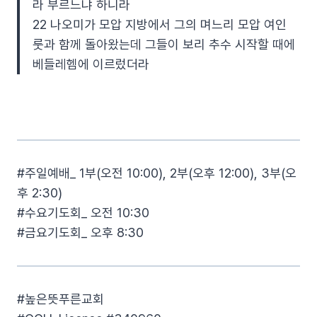
라 부르느냐 하니라
22 나오미가 모압 지방에서 그의 며느리 모압 여인
룻과 함께 돌아왔는데 그들이 보리 추수 시작할 때에
베들레헴에 이르렀더라
#주일예배_ 1부(오전 10:00), 2부(오후 12:00), 3부(오
후 2:30)
#수요기도회_ 오전 10:30
#금요기도회_ 오후 8:30
#높은뜻푸른교회​