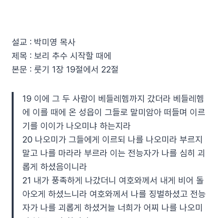
설교 : 박미영 목사
제목 : 보리 추수 시작할 때에
본문 : 룻기 1장 19절에서 22절
19 이에 그 두 사람이 베들레헴까지 갔더라 베들레헴
에 이를 때에 온 성읍이 그들로 말미암아 떠들며 이르
기를 이이가 나오미냐 하는지라
20 나오미가 그들에게 이르되 나를 나오미라 부르지
말고 나를 마라라 부르라 이는 전능자가 나를 심히 괴
롭게 하셨음이니라
21 내가 풍족하게 나갔더니 여호와께서 내게 비어 돌
아오게 하셨느니라 여호와께서 나를 징벌하셨고 전능
자가 나를 괴롭게 하셨거늘 너희가 어찌 나를 나오미