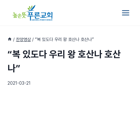
Skip
to
content
/
찬양영상
/
“복 있도다 우리 왕 호산나 호산나”
“복 있도다 우리 왕 호산나 호산
나”
2021-03-21