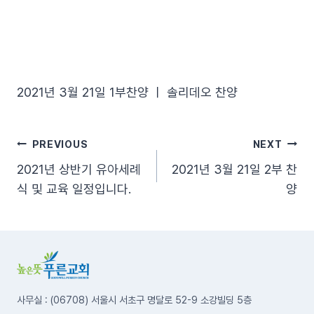
2021년 3월 21일 1부찬양 ㅣ 솔리데오 찬양
글
PREVIOUS
NEXT
2021년 상반기 유아세례
2021년 3월 21일 2부 찬
탐
식 및 교육 일정입니다.
양
색
사무실 : (06708) 서울시 서초구 명달로 52-9 소강빌딩 5층