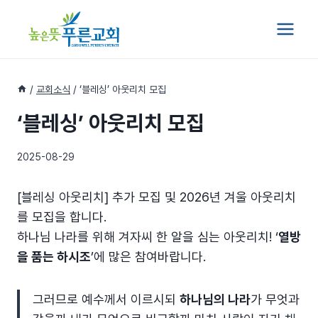
Skip
to
content
/
교회소식
/
‘블레싱’ 아웃리치 모집
‘블레싱’ 아웃리치 모집
2025-08-29
[블레싱 아웃리치] 추가 모집 및 2026년 겨울 아웃리치
를 모집을 합니다.
하나님 나라를 위해 겨자씨 한 알을 심는 아웃리치! ‘
열방
을 품는 하시조
’에 많은 참여바랍니다.
그러므로 예수께서 이르시되
하나님의 나라
가 무엇과