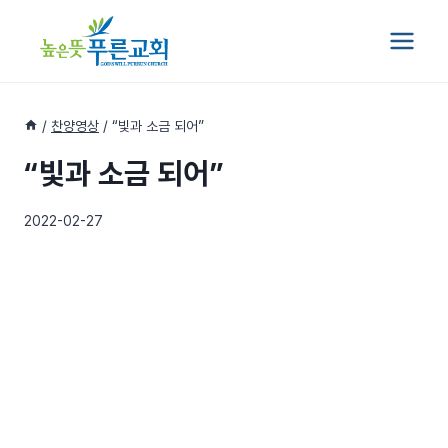
Skip
to
content
/
찬양영상
/
“빛과 소금 되어”
“빛과 소금 되어”
2022-02-27