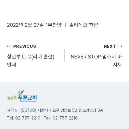
2022년 2월 27일 1부찬양 ㅣ 솔리데오 찬양
글
PREVIOUS
NEXT
청년부 LTC(리더 훈련)
NEVER STOP 멈추지 마
탐
안내
시오
색
사무실 : (06708) 서울시 서초구 명달로 52-9 소강빌딩 5층
Tel. 02-757-2216 Fax. 02-757-2218