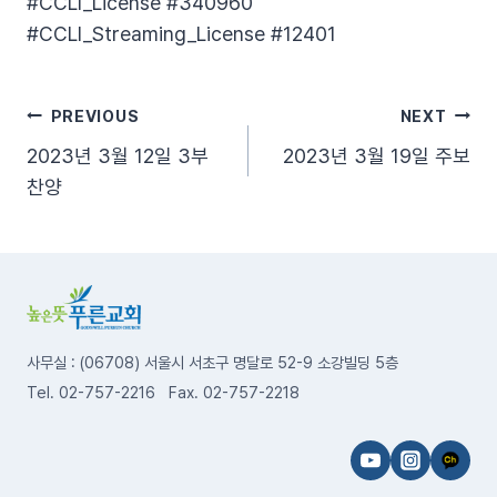
#CCLI_License​ #340960​
#CCLI_Streaming_License​ #12401
글
PREVIOUS
NEXT
2023년 3월 12일 3부
2023년 3월 19일 주보
탐
찬양
색
사무실 : (06708) 서울시 서초구 명달로 52-9 소강빌딩 5층
Tel. 02-757-2216 Fax. 02-757-2218