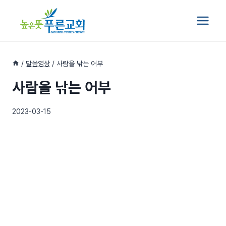
Skip
to
content
/
말씀영상
/
사람을 낚는 어부
사람을 낚는 어부
2023-03-15