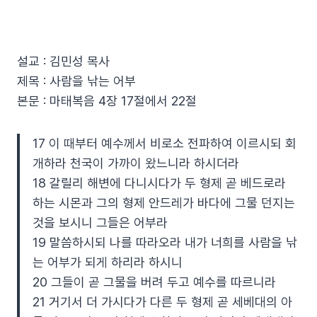
설교 : 김민성 목사
제목 : 사람을 낚는 어부
본문 : 마태복음 4장 17절에서 22절
17 이 때부터 예수께서 비로소 전파하여 이르시되 회
개하라 천국이 가까이 왔느니라 하시더라
18 갈릴리 해변에 다니시다가 두 형제 곧 베드로라
하는 시몬과 그의 형제 안드레가 바다에 그물 던지는
것을 보시니 그들은 어부라
19 말씀하시되 나를 따라오라 내가 너희를 사람을 낚
는 어부가 되게 하리라 하시니
20 그들이 곧 그물을 버려 두고 예수를 따르니라
21 거기서 더 가시다가 다른 두 형제 곧 세베대의 아