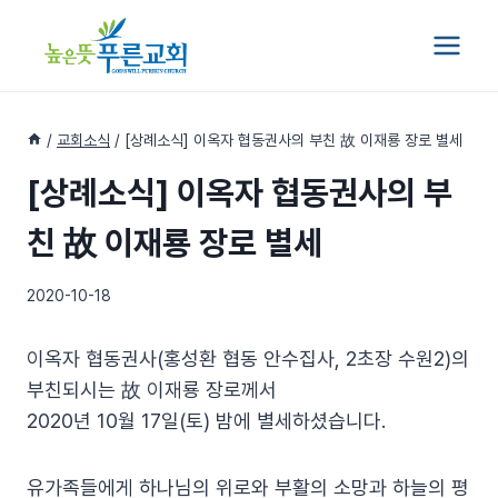
Skip
to
content
/
교회소식
/
[상례소식] 이옥자 협동권사의 부친 故 이재룡 장로 별세
[상례소식] 이옥자 협동권사의 부
친 故 이재룡 장로 별세
2020-10-18
이옥자 협동권사(홍성환 협동 안수집사, 2초장 수원2)의
부친되시는 故 이재룡 장로께서
2020년 10월 17일(토) 밤에 별세하셨습니다.
유가족들에게 하나님의 위로와 부활의 소망과 하늘의 평