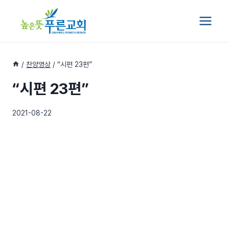
Skip
to
content
/
찬양영상
/
“시편 23편”
“시편 23편”
2021-08-22