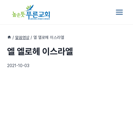
Skip
to
content
/
말씀영상
/
엘 엘로헤 이스라엘
엘 엘로헤 이스라엘
2021-10-03