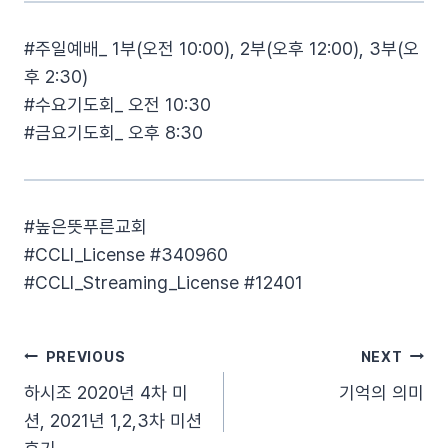
#주일예배_ 1부(오전 10:00), 2부(오후 12:00), 3부(오
후 2:30)
#수요기도회_ 오전 10:30
#금요기도회_ 오후 8:30
#높은뜻푸른교회​
#CCLI_License​ #340960​
#CCLI_Streaming_License​ #12401​
글
PREVIOUS
NEXT
하시조 2020년 4차 미
기억의 의미
탐
션, 2021년 1,2,3차 미션