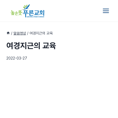
Skip
to
content
/
말씀영상
/
여경지근의 교육
여경지근의 교육
2022-03-27