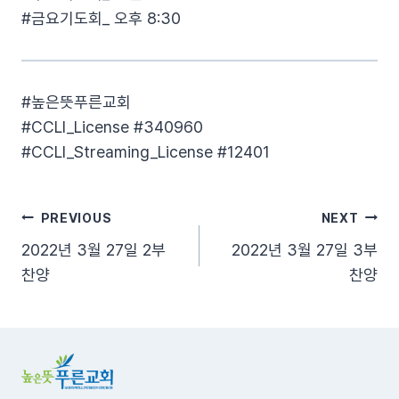
#금요기도회_ 오후 8:30
#높은뜻푸른교회​
#CCLI_License​ #340960​
#CCLI_Streaming_License​ #12401​
글
PREVIOUS
NEXT
2022년 3월 27일 2부
2022년 3월 27일 3부
탐
찬양
찬양
색