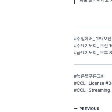
희로 즐거워하고 
#주일예배_ 1부(오전 10
#수요기도회_ 오전 10
#금요기도회_ 오후 8
#높은뜻푸른교회​
#CCLI_License​ #3
#CCLI_Streaming_
글
PREVIOUS