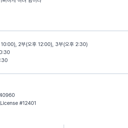
기뻐하게 하려 함이라
:00), 2부(오후 12:00), 3부(오후 2:30)
:30
:30
40960​
License​ #12401