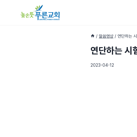
Skip
to
content
/
말씀영상
/
연단하는 
연단하는 시
2023-04-12