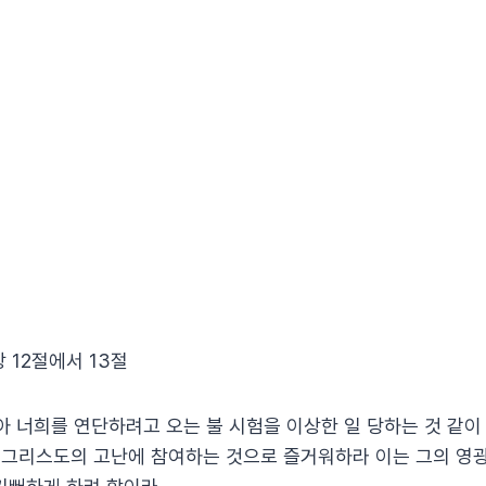
장 12절에서 13절
아 너희를 연단하려고 오는 불 시험을 이상한 일 당하는 것 같이
가 그리스도의 고난에 참여하는 것으로 즐거워하라 이는 그의 영