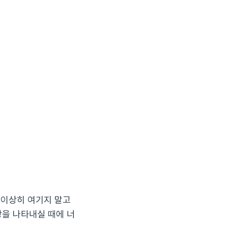
 이상히 여기지 말고
광을 나타내실 때에 너