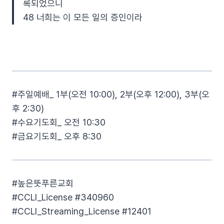
록되었으니
48 너희는 이 모든 일의 증인이라
#주일예배_ 1부(오전 10:00), 2부(오후 12:00), 3부(오
후 2:30)
#수요기도회_ 오전 10:30
#금요기도회_ 오후 8:30
#높은뜻푸른교회​
#CCLI_License​ #340960​
#CCLI_Streaming_License​ #12401​