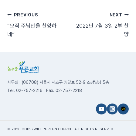
글
PREVIOUS
NEXT
“오직 주님만을 찬양하
2022년 7월 3일 2부 찬
탐
네”
양
색
사무실 : (06708) 서울시 서초구 명달로 52-9 소강빌딩 5층
Tel. 02-757-2216 Fax. 02-757-2218
© 2026 GOD’S WILL PUREUN CHURCH. ALL RIGHTS RESERVED.