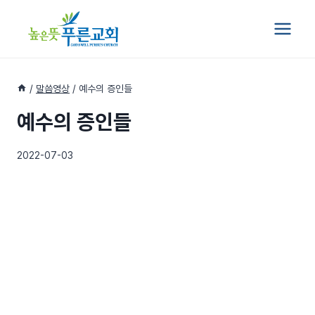
Skip
to
content
/
말씀영상
/
예수의 증인들
예수의 증인들
2022-07-03