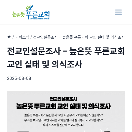
Skip
to
content
/
교회소식
/
전교인설문조사 – 높은뜻 푸른교회 교인 실태 및 의식조사
전교인설문조사 – 높은뜻 푸른교회
교인 실태 및 의식조사
2025-08-08