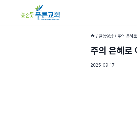
Skip
to
content
/
말씀영상
/
주의 은혜로
주의 은혜로
2025-09-17