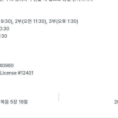
30), 2부(오전 11:30), 3부(오후 1:30)
:30
:30
40960​
License​ #12401
태복음 5장 16절
2