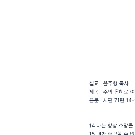
설교 : 윤주형 목사
제목 : 주의 은혜로 
본문 : 시편 71편 14
14 나는 항상 소망
15 내가 측량할 수 