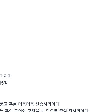
여기까지
-15절
을 품고 주를 더욱더욱 찬송하리이다
없는 주의 공의와 구원을 내 입으로 종일 전하리이다