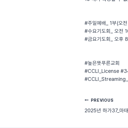
#주일예배_ 1부(오전 9:
#수요기도회_ 오전 10
#금요기도회_ 오후 8
#높은뜻푸른교회​
#CCLI_License​ #3
#CCLI_Streaming_
글
PREVIOUS
2025년 하가37_마
탐