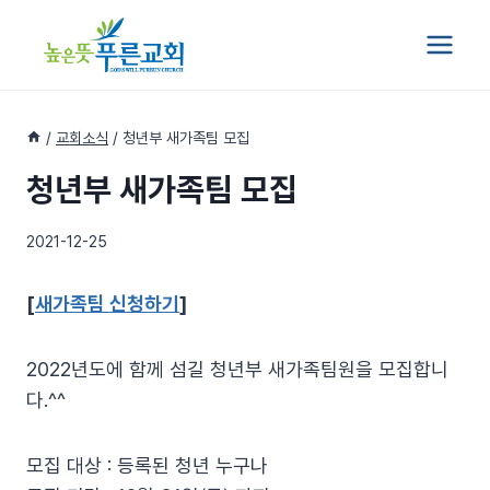
Skip
to
content
/
교회소식
/
청년부 새가족팀 모집
청년부 새가족팀 모집
2021-12-25
[
새가족팀 신청하기
]
2022년도에 함께 섬길 청년부 새가족팀원을 모집합니
다.^^
모집 대상 : 등록된 청년 누구나