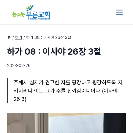
Skip
to
content
/
하가
/
하가 08 : 이사야 26장 3절
하가 08 : 이사야 26장 3절
2023-02-26
주께서 심지가 견고한 자를 평강하고 평강하도록 지
키시리니 이는 그가 주를 신뢰함이니이다 (이사야
26:3)