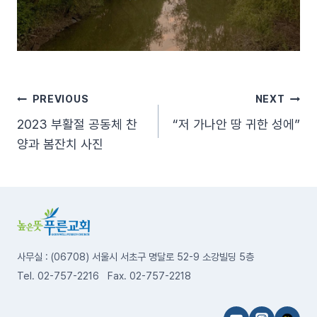
글
PREVIOUS
NEXT
2023 부활절 공동체 찬
“저 가나안 땅 귀한 성에”
탐
양과 봄잔치 사진
색
사무실 : (06708) 서울시 서초구 명달로 52-9 소강빌딩 5층
Tel. 02-757-2216 Fax. 02-757-2218