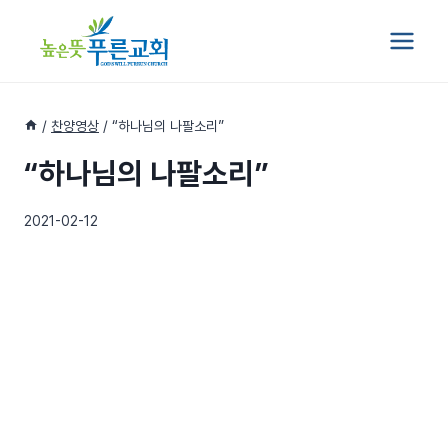
Skip
to
content
/
찬양영상
/
“하나님의 나팔소리”
“하나님의 나팔소리”
2021-02-12