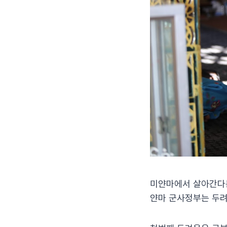
미얀마에서 살아간다는
얀마 군사정부는 두