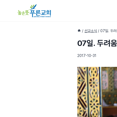
Skip
to
content
/
선교소식
/
07일. 두
07일. 두려
2017-10-31