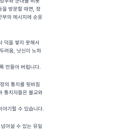
 정부와 군대를 비롯
을 방문할 때면, 정
 군부의 메시지에 순응
서 덕을 쌓지 못해서
두려움, 낫신이 노하
록 만들어 버립니다.
왕정의 통치를 뒷바침
마 통치자들은 불교와
이야기할 수 있습니다.
 넘어설 수 있는 유일