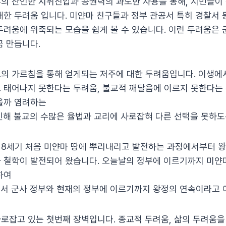
의 잔인한 시위진압과 공권력의 과도한 사용을 통해, 시민들이
대한 두려움 입니다. 미얀마 친구들과 정부 관공서 특히 경찰서 등
두려움에 위축되는 모습을 쉽게 볼 수 있습니다. 이런 두려움은
끔 만듭니다.
의 가르침을 통해 얻게되는 저주에 대한 두려움입니다. 이생에
 태어나지 못한다는 두려움, 불교적 깨달음에 이르지 못한다는 
을까 염려하는
인해 불교의 수많은 율법과 교리에 사로잡혀 다른 선택을 못하도
8세기 처음 미얀마 땅에 뿌리내리고 발전하는 과정에서부터 
 철학이 발전되어 왔습니다. 오늘날의 정부에 이르기까지 미얀
하여
서 군사 정부와 현재의 정부에 이르기까지 왕정의 연속이라고 
로잡고 있는 첫번째 장벽입니다. 종교적 두려움, 삶의 두려움을