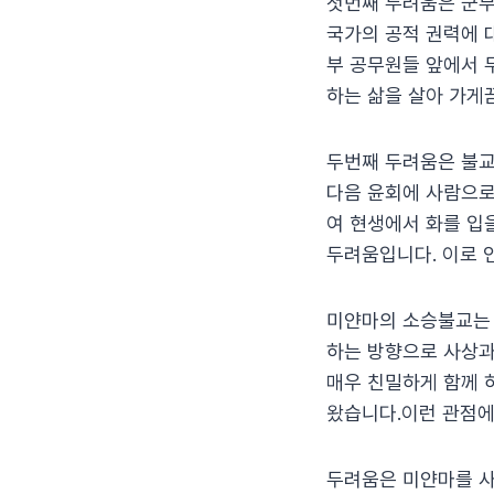
첫번째 두려움은 군부
국가의 공적 권력에 
부 공무원들 앞에서 
하는 삶을 살아 가게
두번째 두려움은 불교
다음 윤회에 사람으로
여 현생에서 화를 입
두려움입니다. 이로 
미얀마의 소승불교는 
하는 방향으로 사상과
매우 친밀하게 함께 
왔습니다.이런 관점에
두려움은 미얀마를 사