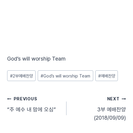
God’s will worship Team
Post
#
2부예배찬양
#
God’s will worship Team
#
예배찬양
Tags:
글
PREVIOUS
NEXT
“주 예수 내 맘에 오심”
3부 예배찬양
탐
(2018/09/09)