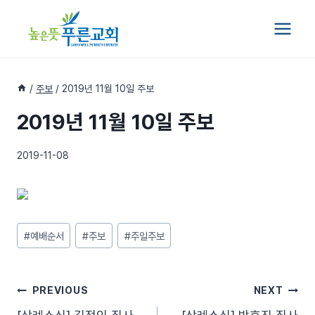
Skip
to
content
/
주보
/
2019년 11월 10일 주보
2019년 11월 10일 주보
2019-11-08
Post
#
예배순서
#
주보
#
주일주보
Tags:
글
PREVIOUS
NEXT