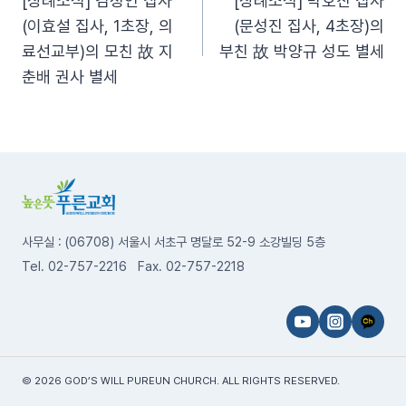
[상례소식] 김정인 집사
[상례소식] 박호진 집사
탐
(이효설 집사, 1초장, 의
(문성진 집사, 4초장)의
료선교부)의 모친 故 지
부친 故 박양규 성도 별세
색
춘배 권사 별세
사무실 : (06708) 서울시 서초구 명달로 52-9 소강빌딩 5층
Tel. 02-757-2216 Fax. 02-757-2218
© 2026 GOD’S WILL PUREUN CHURCH. ALL RIGHTS RESERVED.