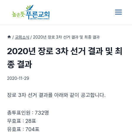
Skip
to
content
/
교회소식
/
2020년 장로 3차 선거 결과 및 최종 결과
2020년 장로 3차 선거 결과 및 최
종 결과
2020-11-29
장로 3차 선거 결과를 아래와 같이 공고합니다.
총투표인원 : 732명
무효표 : 28표
유효표 : 704표