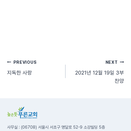
글
PREVIOUS
NEXT
지독한 사랑
2021년 12월 19일 3부
탐
찬양
색
사무실 : (06708) 서울시 서초구 명달로 52-9 소강빌딩 5층