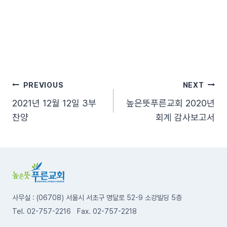
글
PREVIOUS
NEXT
2021년 12월 12일 3부
높은뜻푸른교회 2020년
탐
찬양
회계 감사보고서
색
사무실 : (06708) 서울시 서초구 명달로 52-9 소강빌딩 5층
Tel. 02-757-2216 Fax. 02-757-2218