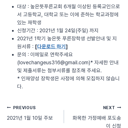
대상 : 높은뜻푸른교회 6개월 이상된 등록교인으로
서 고등학교, 대학교 또는 이에 준하는 학교과정에
있는 재학생
신청기간 : 2021년 1월 24일(주일) 까지
2021년 1학기 높은뜻 푸른장학생 선발안내 및 지
원서류 :
[
다운로드 하기
]
문의 : 이메일로 연락주세요
(
lovechangeus316@gmail.com
)* 자세한 안내
및 제출서류는 첨부서류를 참조해 주세요.
* 인재양성 장학생은 사정에 의해 모집하지 않습니
다.
글
PREVIOUS
NEXT
2021년 1월 10일 주보
화목한 가정예배 포도송
탐
이 신청