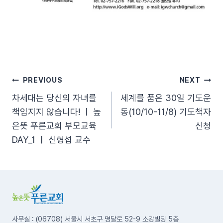
글
PREVIOUS
NEXT
차세대는 당신의 자녀를
세계를 품은 30일 기도운
탐
책임지지 않습니다! ㅣ 높
동(10/10-11/8) 기도책자
은뜻 푸른교회 부모교육
신청
색
DAY_1 ㅣ 신형섭 교수
사무실 : (06708) 서울시 서초구 명달로 52-9 소강빌딩 5층