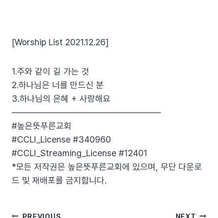
[Worship List 2021.12.26]
1.주와 같이 길 가는 것
2.하나님은 너를 만드신 분
3.하나님의 은혜 + 사랑해요
——————————————————
#높은뜻푸른교회
#CCLI_License #340960
#CCLI_Streaming_License #12401
*모든 저작권은 높은뜻푸른교회에 있으며, 무단 다운로
드 및 재배포를 금지합니다.
PREVIOUS
NEXT