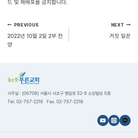
드 및 재배포를 금지합니다.
글
PREVIOUS
NEXT
2022년 10월 2일 2부 찬
거짓 일꾼
탐
양
색
사무실 : (06708) 서울시 서초구 명달로 52-9 소강빌딩 5층
Tel. 02-757-2216 Fax. 02-757-2218