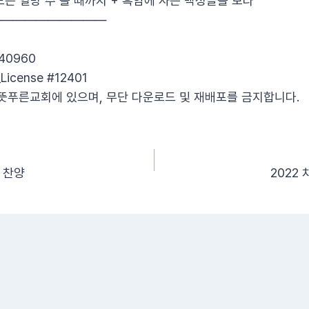
 모든 열방 주 볼 때까지 + 흑암에 사는 백성들을 보라
——————————
340960
License #12401
뜻푸른교회에 있으며, 무단 다운로드 및 재배포를 금지합니다.
부 찬양
2022