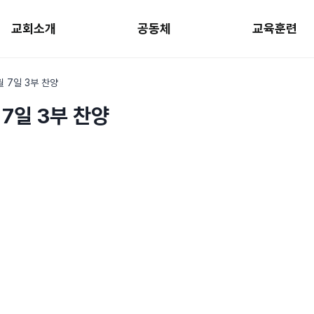
교회소개
공동체
교육훈련
월 7일 3부 찬양
 7일 3부 찬양