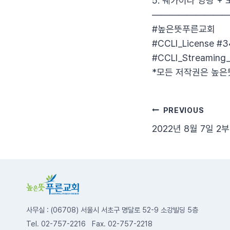
5. 쉐카이나 영광 +
————————
#높은뜻푸른교회
#CCLI_License #
#CCLI_Streaming_
*모든 저작권은 높은
글
PREVIOUS
2022년 8월 7일 2
탐
색
사무실 : (06708) 서울시 서초구 명달로 52-9 소강빌딩 5층
Tel. 02-757-2216 Fax. 02-757-2218