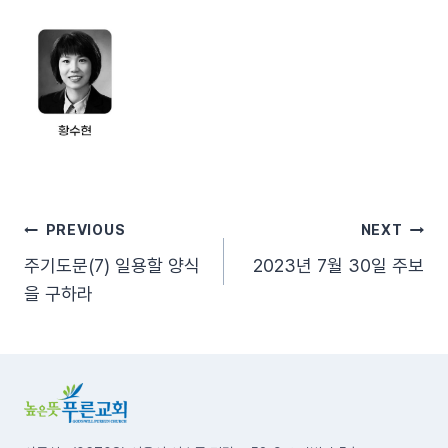
글
PREVIOUS
NEXT
주기도문(7) 일용할 양식
2023년 7월 30일 주보
탐
을 구하라
색