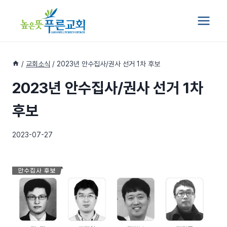
Skip
to
content
/
교회소식
/
2023년 안수집사/권사 선거 1차 후보
2023년 안수집사/권사 선거 1차
후보
2023-07-27