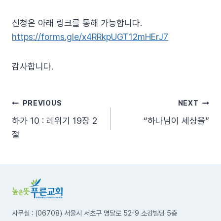
신청은 아래 링크를 통해 가능합니다.
https://forms.gle/x4RRkpUGT12mHErJ7
감사합니다.
글
PREVIOUS
NEXT
하가 10 : 레위기 19장 2
“하나님이 세상을”
탐
절
색
사무실 : (06708) 서울시 서초구 명달로 52-9 소강빌딩 5층