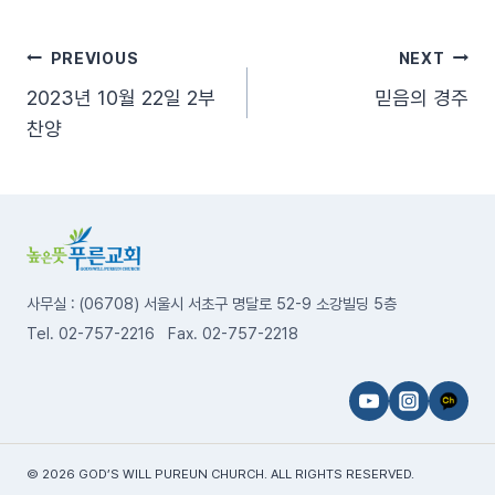
글
PREVIOUS
NEXT
2023년 10월 22일 2부
믿음의 경주
탐
찬양
색
사무실 : (06708) 서울시 서초구 명달로 52-9 소강빌딩 5층
Tel. 02-757-2216 Fax. 02-757-2218
© 2026 GOD’S WILL PUREUN CHURCH. ALL RIGHTS RESERVED.