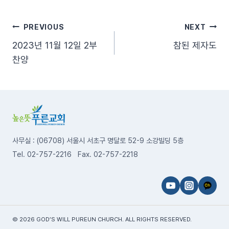
글
PREVIOUS
NEXT
2023년 11월 12일 2부
참된 제자도
탐
찬양
색
사무실 : (06708) 서울시 서초구 명달로 52-9 소강빌딩 5층
Tel. 02-757-2216 Fax. 02-757-2218
© 2026 GOD’S WILL PUREUN CHURCH. ALL RIGHTS RESERVED.