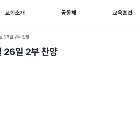
교회소개
공동체
교육훈련
1월 26일 2부 찬양
월 26일 2부 찬양