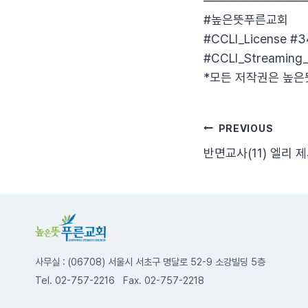
————————
#높은뜻푸른교회
#CCLI_License #
#CCLI_Streaming_
*모든 저작권은 높은
글
PREVIOUS
반면교사(11) 엘리 
탐
색
사무실 : (06708) 서울시 서초구 명달로 52-9 소강빌딩 5층
Tel. 02-757-2216 Fax. 02-757-2218