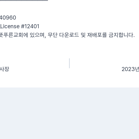
——————————
340960
License #12401
뜻푸른교회에 있으며, 무단 다운로드 및 재배포를 금지합니다.
제사장
2023년