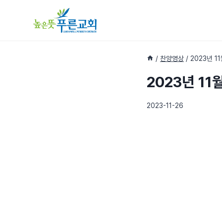
Skip
to
content
/
찬양영상
/
2023년 1
2023년 11
2023-11-26