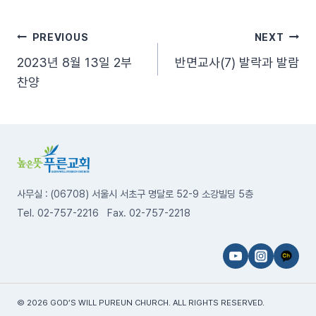
글
PREVIOUS
NEXT
2023년 8월 13일 2부
반면교사(7) 발락과 발람
탐
찬양
색
사무실 : (06708) 서울시 서초구 명달로 52-9 소강빌딩 5층
Tel. 02-757-2216 Fax. 02-757-2218
© 2026 GOD’S WILL PUREUN CHURCH. ALL RIGHTS RESERVED.