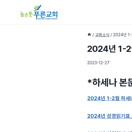
Skip
to
content
/
교회소식
/
2024년 
2024년 1
2023-12-27
*하세나 본
2024년 1-2월 하
2024년 성경읽기표