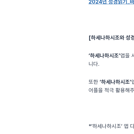
2024년 성경읽기_
[하세나하시조와 성경
‘하세나하시조’
앱을 
니다.
또한
‘하세나하시조’
어플을 적극 활용해주
*’하세나하시조’ 앱 