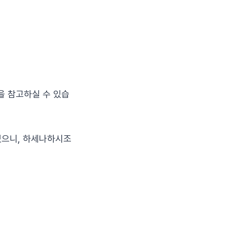
을 참고하실 수 있습
있으니, 하세나하시조