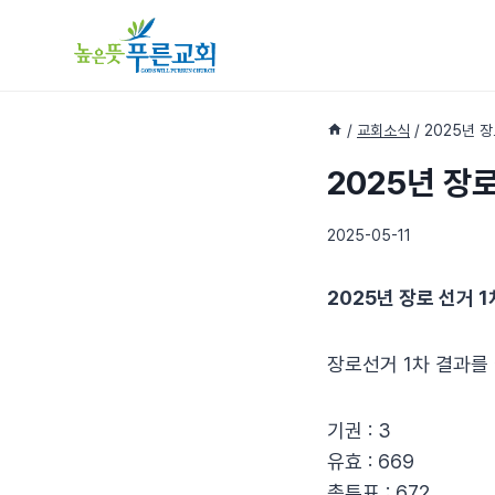
Skip
to
content
/
교회소식
/
2025년 장
2025년 장로
2025-05-11
2025년 장로 선거 1
장로선거 1차 결과를
기권 : 3
유효 : 669
총투표 : 672