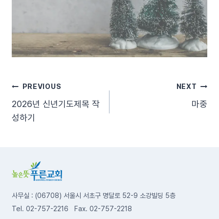
글
PREVIOUS
NEXT
2026년 신년기도제목 작
마중
탐
성하기
색
사무실 : (06708) 서울시 서초구 명달로 52-9 소강빌딩 5층
Tel. 02-757-2216 Fax. 02-757-2218