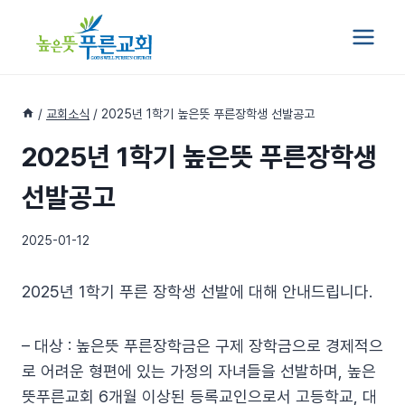
Skip
to
content
/
교회소식
/
2025년 1학기 높은뜻 푸른장학생 선발공고
2025년 1학기 높은뜻 푸른장학생
선발공고
2025-01-12
2025년 1학기 푸른 장학생 선발에 대해 안내드립니다.
– 대상 : 높은뜻 푸른장학금은 구제 장학금으로 경제적으
로 어려운 형편에 있는 가정의 자녀들을 선발하며, 높은
뜻푸른교회 6개월 이상된 등록교인으로서 고등학교, 대