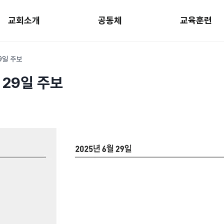
교회소개
공동체
교육훈련
9일 주보
 29일 주보