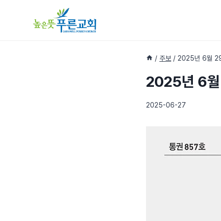
Skip
to
content
/
주보
/
2025년 6월 2
2025년 6월
2025-06-27