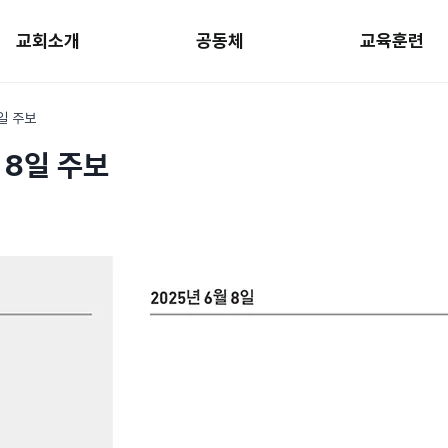
교회소개
공동체
교육훈련
8일 주보
 8일 주보