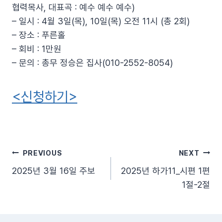
협력목사, 대표곡 : 예수 예수 예수)
– 일시 : 4월 3일(목), 10일(목) 오전 11시 (총 2회)
– 장소 : 푸른홀
– 회비 : 1만원
– 문의 : 총무 정승은 집사(010-2552-8054)
<신청하기>
글
PREVIOUS
NEXT
2025년 3월 16일 주보
2025년 하가11_시편 1편
탐
1절-2절
색