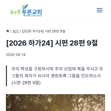
Skip
to
content
/
하가
/
[2026 하가24] 시편 28편 9절
[2026 하가24] 시편 28편 9절
2026-06-14
주의 백성을 구원하시며 주의 산업에 복을 주시고 또
그들의 목자가 되시어 영원토록 그들을 인도하소서
(시편 28편 9절)